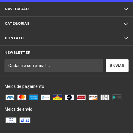
NAVEGAÇÃO
CATEGORIAS
CONTATO
NEWSLETTER
Meios de pagamento
Meios de envio