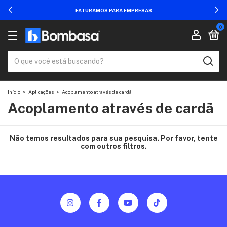
FATURAMOS PARA EMPRESAS
0
Início
>
Aplicações
>
Acoplamento através de cardã
Acoplamento através de cardã
Não temos resultados para sua pesquisa. Por favor, tente
com outros filtros.