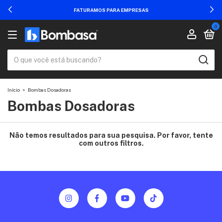
FATURAMOS PARA EMPRESAS
0
Início
>
Bombas Dosadoras
Bombas Dosadoras
Não temos resultados para sua pesquisa. Por favor, tente
com outros filtros.