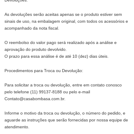
Devoluções:
As devoluções serão aceitas apenas se o produto estiver sem
sinais de uso, na embalagem original, com todos os acessórios e
acompanhado da nota fiscal.
O reembolso do valor pago será realizado após a análise e
aprovação do produto devolvido.
O prazo para essa análise é de até 10 (dez) dias úteis.
Procedimentos para Troca ou Devolução:
Para solicitar a troca ou devolução, entre em contato conosco
pelo telefone
(11) 99137-8188
ou pelo e-mail
Contato@casabombasa.com.br
.
Informe o motivo da troca ou devolução, o número do pedido, e
aguarde as instruções que serão fornecidas por nossa equipe de
atendimento.