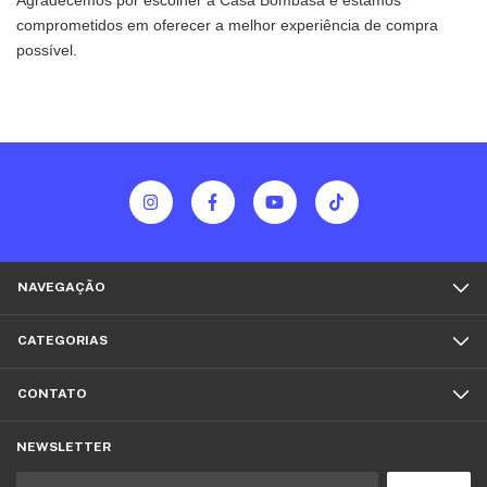
Agradecemos por escolher a Casa Bombasa e estamos
comprometidos em oferecer a melhor experiência de compra
possível.
NAVEGAÇÃO
CATEGORIAS
CONTATO
NEWSLETTER