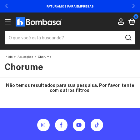
FATURAMOS PARA EMPRESAS
0
Início
>
Aplicações
>
Chorume
Chorume
Não temos resultados para sua pesquisa. Por favor, tente
com outros filtros.