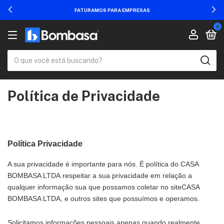
FATURAMOS PARA EMPRESAS
0
Política de Privacidade
Política Privacidade
A sua privacidade é importante para nós. É política do
CASA
BOMBASA LTDA
respeitar a sua privacidade em relação a
qualquer informação sua que possamos coletar no site
CASA
BOMBASA LTDA
, e outros sites que possuímos e operamos.
Solicitamos informações pessoais apenas quando realmente