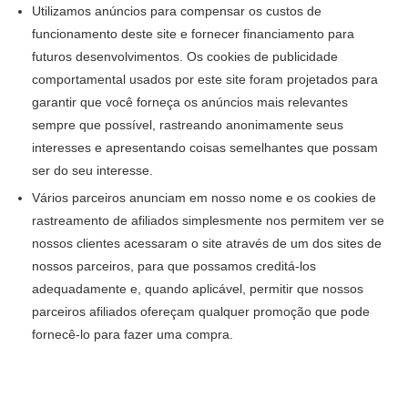
Utilizamos anúncios para compensar os custos de
funcionamento deste site e fornecer financiamento para
futuros desenvolvimentos. Os cookies de publicidade
comportamental usados por este site foram projetados para
garantir que você forneça os anúncios mais relevantes
sempre que possível, rastreando anonimamente seus
interesses e apresentando coisas semelhantes que possam
ser do seu interesse.
Vários parceiros anunciam em nosso nome e os cookies de
rastreamento de afiliados simplesmente nos permitem ver se
nossos clientes acessaram o site através de um dos sites de
nossos parceiros, para que possamos creditá-los
adequadamente e, quando aplicável, permitir que nossos
parceiros afiliados ofereçam qualquer promoção que pode
fornecê-lo para fazer uma compra.