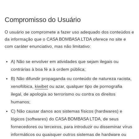
Compromisso do Usuário
O usuário se compromete a fazer uso adequado dos conteúdos e
da informação que o
CASA BOMBASA LTDA
oferece no site e
com caráter enunciativo, mas não limitativo:
A) Não se envolver em atividades que sejam ilegais ou
contrárias à boa fé a à ordem pública;
B) Não difundir propaganda ou conteúdo de natureza racista,
xenofóbica,
kiwibet
ou azar, qualquer tipo de pornografia
ilegal, de apologia ao terrorismo ou contra os direitos
humanos;
C) Não causar danos aos sistemas físicos (hardwares) e
lógicos (softwares) do
CASA BOMBASA LTDA
, de seus
fornecedores ou terceiros, para introduzir ou disseminar vírus
informáticos ou quaisquer outros sistemas de hardware ou