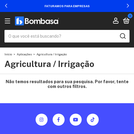
FATURAMOS PARA EMPRESAS
0
Início
>
Aplicações
>
Agricultura / Irrigação
Agricultura / Irrigação
Não temos resultados para sua pesquisa. Por favor, tente
com outros filtros.