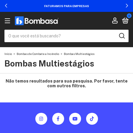
FATURAMOS PARA EMPRESAS
0
Início
>
Bombas de Combate a Incêndio
>
Bombas Multiestágios
Bombas Multiestágios
Não temos resultados para sua pesquisa. Por favor, tente
com outros filtros.