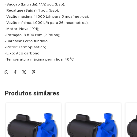
- Sucção (Entrada): 1.1/2 pol. (bsp);
- Recalque (Saída): 1 pol. (bsp);
- Vazão máxima: 11.000 L/h para 5 mca(metros);
- Vazão mínima: 1.000 L/h para 26 mca(metros);
- Motor: Nova (IP21);
- Rotação: 3.500 rpm (2 Pólos);
- Carcaça: Ferro fundido;
- Rotor: Termoplástico;
- Eixo: Aço carbono;
- Temperatura máxima permitida: 40°C.
Produtos similares