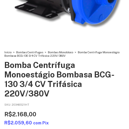
Início
>
Bombas Centrífugas
>
Bombas Monobloco
>
Bomba Centrífuga Monoestágio
Bombasa BCG-130 3/4 CV Trifásica 220V/380V
Bomba Centrífuga
Monoestágio Bombasa BCG-
130 3/4 CV Trifásica
220V/380V
SKU:
20348521HT
R$2.168,00
R$2.059,60
com
Pix