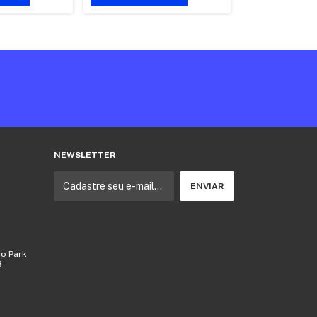
NEWSLETTER
co Park
8