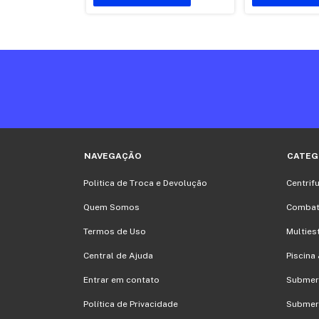
NAVEGAÇÃO
CATEG
Politica de Troca e Devolução
Centrif
Quem Somos
Combate
Termos de Uso
Multies
Central de Ajuda
Piscin
Entrar em contato
Submer
Política de Privacidade
Submer