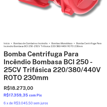
Início
>
Bombas de Combate a Incêndio
>
Bombas Monobloco
>
Bomba Centrifuga Para
Incêndio Bombasa BCI 250 - 25CV Trifásica 220/380/440V ROTO 230mm
Bomba Centrifuga Para
Incêndio Bombasa BCI 250 -
25CV Trifásica 220/380/440V
ROTO 230mm
R$18.273,00
R$17.359,35
com
Pix
6
x
de
R$3.045,50
sem juros