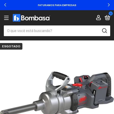
FATURAMOS PARA EMPRESAS
0
ESGOTADO