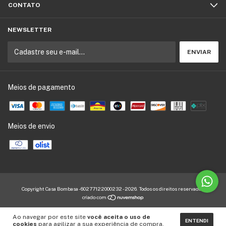
CONTATO
NEWSLETTER
Meios de pagamento
Meios de envio
Copyright Casa Bombasa - 60277122000232 - 2026. Todos os direitos reservados.
Ao navegar por este site
você aceita o uso de
ENTENDI
cookies
para agilizar a sua experiência de compra.